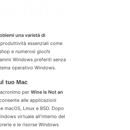
oblemi una varietà di
 produttività essenziali come
shop e numerosi giochi
rammi Windows preferiti senza
istema operativo Windows.
ul tuo Mac
n acronimo per
Wine Is Not an
onsente alle applicazioni
ome macOS, Linux e BSD. Dopo
ndows virtuale all'interno del
brerie e le risorse Windows