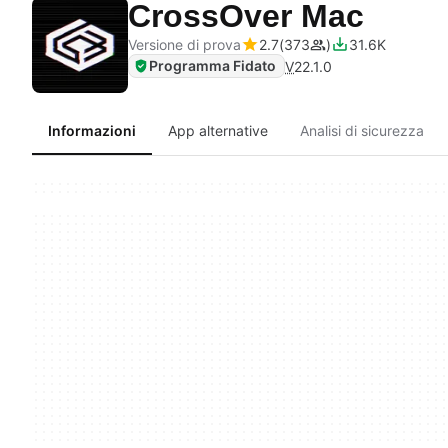
CrossOver Mac
Versione di prova
2.7
373
31.6K
Programma Fidato
V
22.1.0
Informazioni
App alternative
Analisi di sicurezza