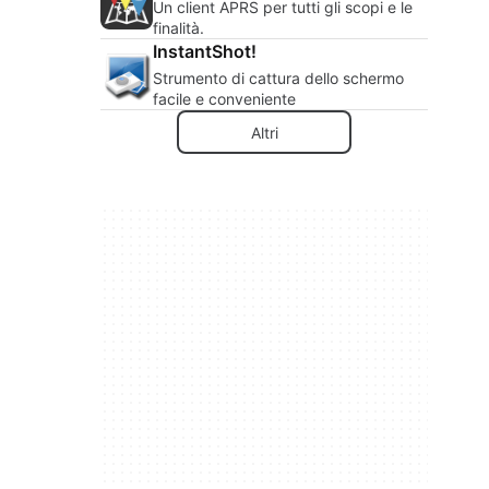
Un client APRS per tutti gli scopi e le
finalità.
InstantShot!
Strumento di cattura dello schermo
facile e conveniente
Altri