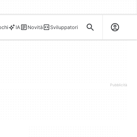
ochi
IA
Novità
Sviluppatori