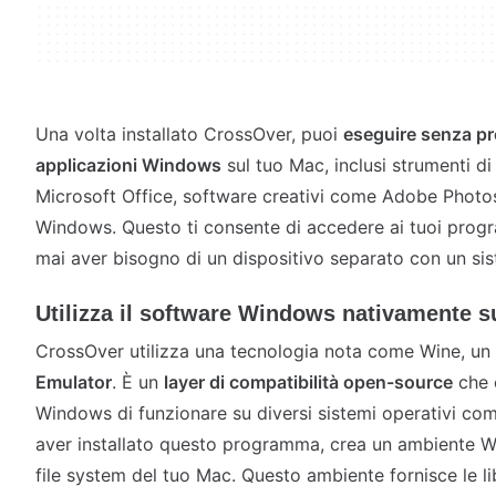
Una volta installato CrossOver, puoi
eseguire senza pr
applicazioni Windows
sul tuo Mac, inclusi strumenti di
Microsoft Office, software creativi come Adobe Photo
Windows. Questo ti consente di accedere ai tuoi prog
mai aver bisogno di un dispositivo separato con un s
Utilizza il software Windows nativamente s
CrossOver utilizza una tecnologia nota come Wine, u
Emulator
. È un
layer di compatibilità open-source
che c
Windows di funzionare su diversi sistemi operativi c
aver installato questo programma, crea un ambiente Wi
file system del tuo Mac. Questo ambiente fornisce le li