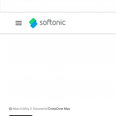
Mac
Utility E Strumenti
CrossOver Mac