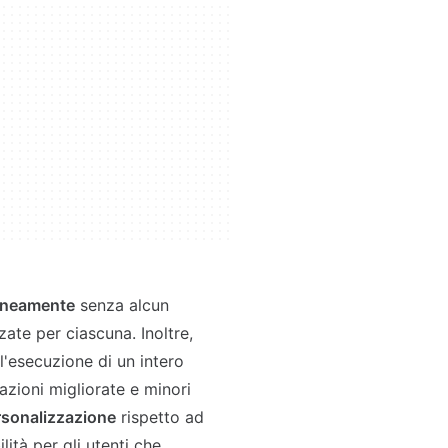
taneamente
senza alcun
te per ciascuna. Inoltre,
l'esecuzione di un intero
zioni migliorate e minori
rsonalizzazione
rispetto ad
ilità per gli utenti che