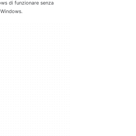
ows di funzionare senza
i Windows.