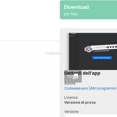
Download
per Mac
Dettagli dell'app
1/2
Autore
Codeweavers
Altri programmi
Licenza
Versione di prova
Versione