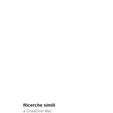
Ricerche simili
a CrossOver Mac