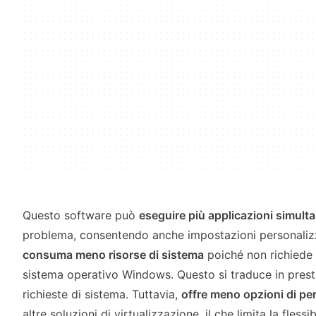
Questo software può
eseguire più applicazioni simul
problema, consentendo anche impostazioni personalizza
consuma meno risorse di sistema
poiché non richiede 
sistema operativo Windows. Questo si traduce in presta
richieste di sistema. Tuttavia,
offre meno opzioni di pe
altre soluzioni di virtualizzazione, il che limita la flessib