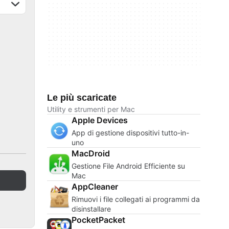
Le più scaricate
Utility e strumenti per Mac
Apple Devices
App di gestione dispositivi tutto-in-
uno
MacDroid
Gestione File Android Efficiente su
Mac
AppCleaner
Rimuovi i file collegati ai programmi da
disinstallare
PocketPacket